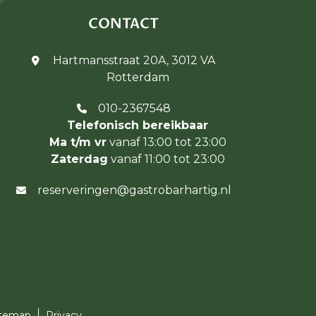
CONTACT
Hartmansstraat 20A, 3012 VA
Rotterdam
010-2367548
Telefonisch bereikbaar
Ma t/m vr
vanaf 13:00 tot 23:00
Zaterdag
vanaf 11:00 tot 23:00
reserveringen@gastrobarhartig.nl
itemap
Privacy