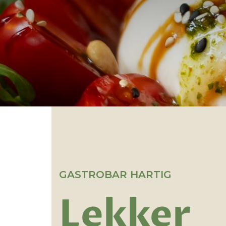
GASTROBAR HARTIG
Lekker