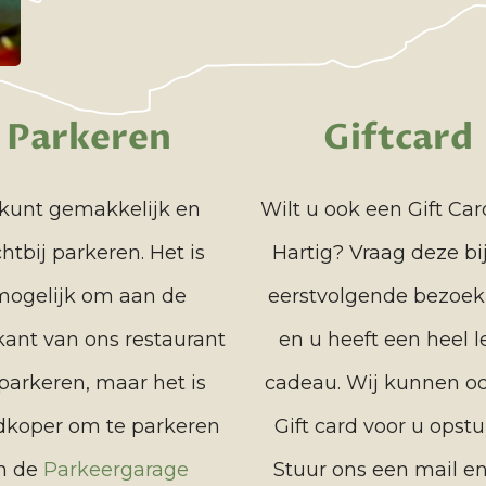
Parkeren
Giftcard
kunt gemakkelijk en
Wilt u ook een Gift Ca
chtbij parkeren. Het is
Hartig? Vraag deze bi
mogelijk om aan de
eerstvolgende bezoek
kant van ons restaurant
en u heeft een heel 
 parkeren, maar het is
cadeau. Wij kunnen o
dkoper om te parkeren
Gift card voor u opstu
n de
Parkeergarage
Stuur ons een mail en