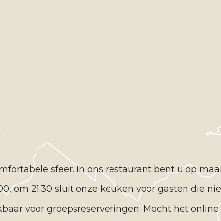
g
omfortabele sfeer. In ons restaurant bent u op 
.00, om 21.30 sluit onze keuken voor gasten die 
kbaar voor groepsreserveringen. Mocht het online v