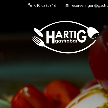
010-2367548
reserveringen@gastro