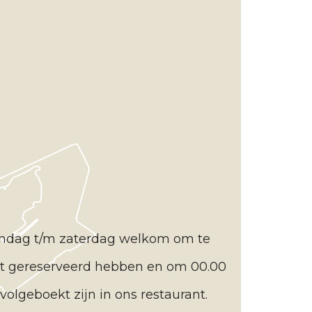
maandag t/m zaterdag welkom om te
niet gereserveerd hebben en om 00.00
olgeboekt zijn in ons restaurant.