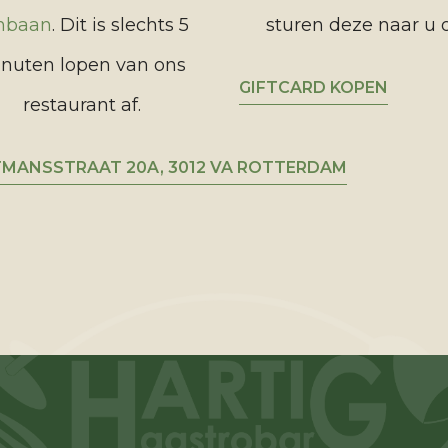
jnbaan
. Dit is slechts 5
sturen deze naar u 
nuten lopen van ons
GIFTCARD KOPEN
restaurant af.
MANSSTRAAT 20A, 3012 VA ROTTERDAM