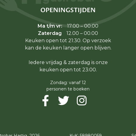
OPENINGSTIJDEN
Ma t/m vr:
17.00 – 00.00
Zaterdag
12.00 – 00.00
Keuken open tot 21:30. Op verzoek
kan de keuken langer open blijven.
Iedere vrijdag & zaterdag is onze
keuken open tot 23:00.
Zondag: vanaf 12
personen te boeken
trobar Hartig
2026
KvK: 58980059
S