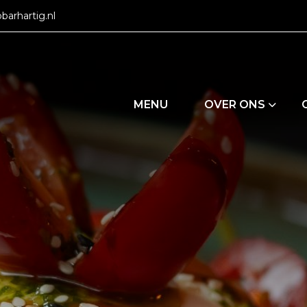
barhartig.nl
MENU
OVER ONS