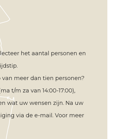
electeer het aantal personen en
jdstip.
 van meer dan tien personen?
ma t/m za van 14:00-17:00),
n wat uw wensen zijn. Na uw
iging via de e-mail. Voor meer