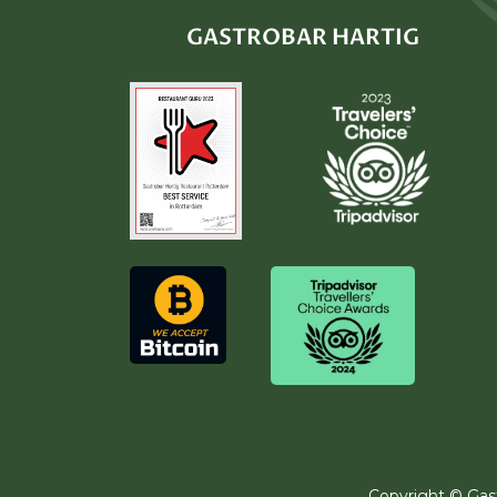
GASTROBAR HARTIG
Copyright ©
Gas