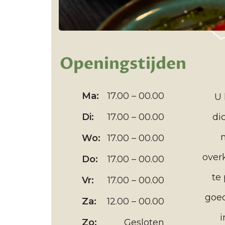
Openingstijden
17.00 – 00.00
Ma:
U 
17.00 – 00.00
di
Di:
17.00 – 00.00
Wo:
over
17.00 – 00.00
Do:
te
17.00 – 00.00
Vr:
goe
12.00 – 00.00
Za:
i
Gesloten
Zo: