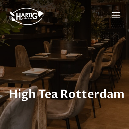
High Tea Rotterdam